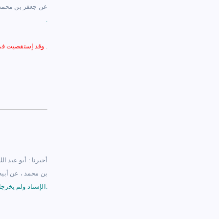
عن جعفر بن محمد ،
.
.
وقد إستقصيت في ا
أخبرنا : أبو عبد ا
بن محمد ، عن أبيه 
.
الإسناد ولم يخرجا