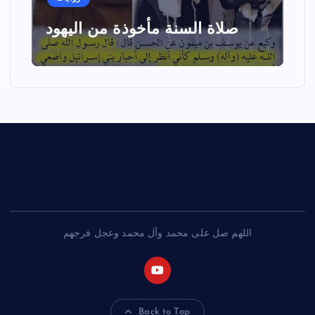
صلاة السنة مأخوذة من اليهود
اللهم صل على محمد وآل محمد وعجل فرجهم
Back to Top