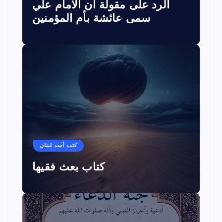
الرد على مقولة ان الامام علي
سمى عائشة بأم المؤمنين
كتب أسد لبنان
كتاب بعث فقيها