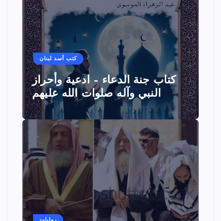
كتب أسد لبنان
كتاب جنة الدعاء – ادعية وأحراز
النبي وآله صلوات الله عليهم
روايات