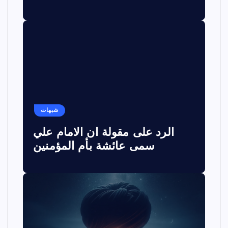
شبهات
الرد على مقولة ان الامام علي
سمى عائشة بأم المؤمنين