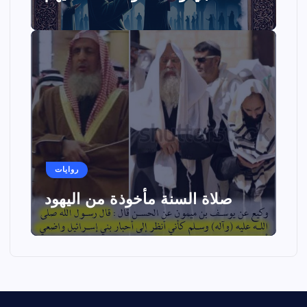
روايات
صلاة السنة مأخوذة من اليهود