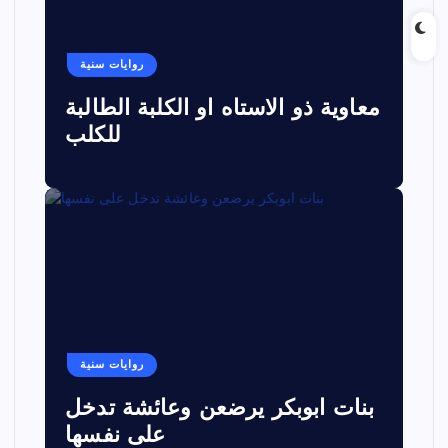
روايات سنية
معاوية ذو الاستاه او الكلبة الطالبة
للكلب
روايات سنية
بنات ابوبكر يرضعن وعائشة تدخل
على نفسها