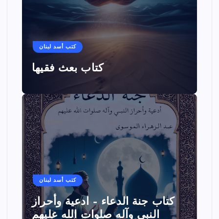
كتب أسد لبنان
كتاب بعث فقيها
كتب أسد لبنان
كتاب جنة الدعاء – ادعية وأحراز
النبي وآله صلوات الله عليهم