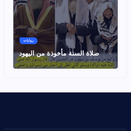
روايات
صلاة السنة مأخوذة من اليهود