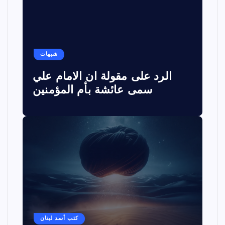
شبهات
الرد على مقولة ان الامام علي
سمى عائشة بأم المؤمنين
كتب أسد لبنان