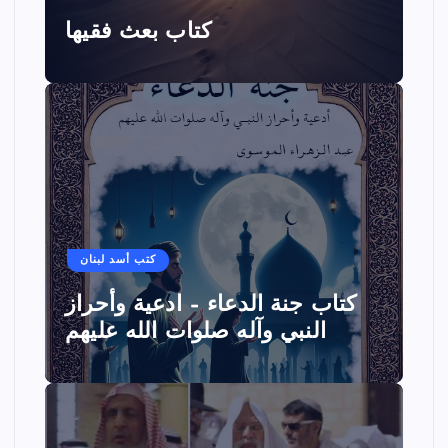
كتاب بعث فقيها
كتب أسد لبنان
كتاب جنة الدعاء – ادعية وأحراز
النبي وآله صلوات الله عليهم