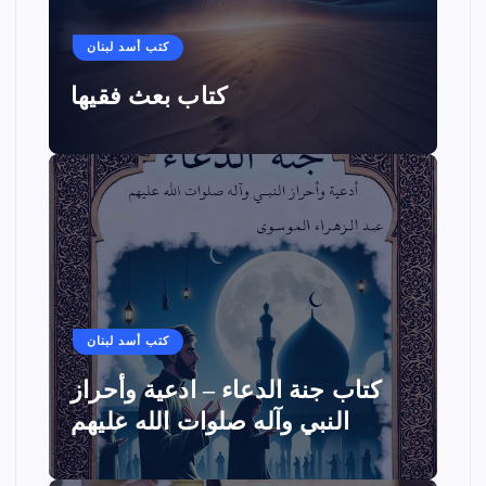
كتب أسد لبنان
كتاب بعث فقيها
كتب أسد لبنان
كتاب جنة الدعاء – ادعية وأحراز
النبي وآله صلوات الله عليهم