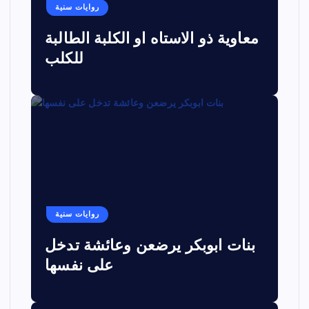
روايات سنية
معاوية ذو الاستاه او الكلبة الطالبة
للكلب
روايات سنية
بنات ابوبكر يرضعن وعائشة تدخل
على نفسها