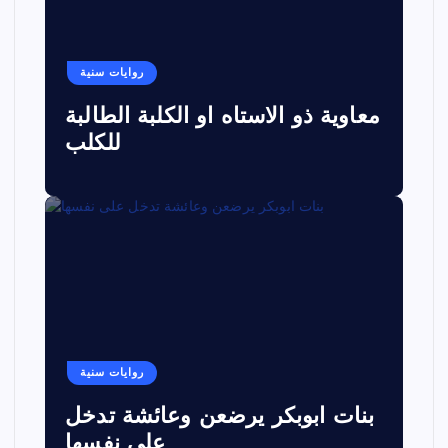
روايات سنية
معاوية ذو الاستاه او الكلبة الطالبة
للكلب
روايات سنية
بنات ابوبكر يرضعن وعائشة تدخل
على نفسها