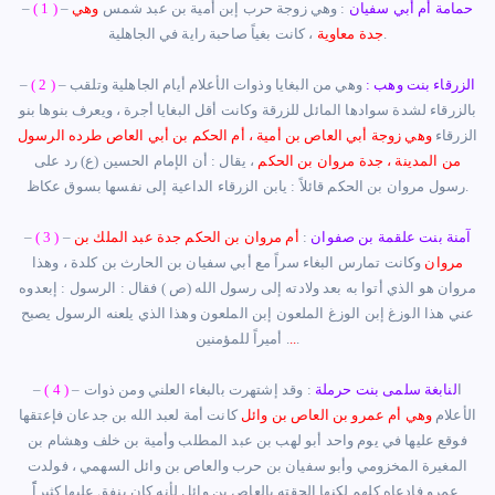
حمامة أم أبي سفيان
:
وهي زوجة حرب إبن
أمية
بن عبد شمس
وهي
–
( 1 )
–
، كانت بغياً صاحبة راية في الجاهلية.
جدة معاوية
الزرقاء بنت وهب :
وهي من البغايا وذوات ا
لأ
علام
أيام
الجاهلية وتلقب
–
( 2 )
–
بالزرقاء لشدة سوادها المائل للزرقة وكانت أقل البغايا
أ
جرة ، ويعرف بنوها بنو
الزرقاء
وهي زوجة
أ
بي العاص بن
أمية
،
أ
م الحكم بن
أ
بي العاص
طرده الرسول
من المدينة ، جدة مروان بن الحكم
، يقال :
أ
ن الإمام الحسين
(ع) رد على
يابن الزرقاء الداعية إلى نفسها بسوق عكاظ.
رسول مروان بن الحكم قائلاً
:
آ
منة بنت علقمة بن صفوان
:
أ
م مروان بن الحكم جدة عبد الملك بن
–
( 3 )
–
مروان
وكانت تمارس البغاء سراً مع
أ
بي سفيان بن الحارث بن كلدة
،
وهذا
مروان هو الذي
أ
توا به بعد ولادته إلى رسول الله
(ص ) فقال : الرسول
:
إ
بعدوه
عني هذا الوزغ
إبن
الوزغ الملعون
إبن
الملعون وهذا الذي يلعنه الرسول يصبح
.
..
للمؤمنين .
أميراً
– ا
لنابغة سلمى بنت حرملة
:
وقد
إ
شتهرت بالبغاء العلني ومن ذوات
( 4 )
–
الأعلام
وهي
أ
م عمرو بن العاص بن وائل
كانت
أ
مة لعبد الله بن جدعان فإعتقها
فوقع عليها في يوم واحد
أبو
لهب بن عبد المطلب و
أمية
بن خلف وهشام بن
المغيرة المخزومي و
أبو
سفيان بن حرب والعاص بن وائل السهمي ، فولدت
كان ينفق عليها كثيراًً.
عمرو فإدعاه كلهم لكنها الحقته بالعاص بن وائل
لأنه