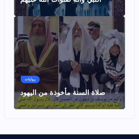
النبي وآله صلوات الله عليهم
روايات
صلاة السنة مأخوذة من اليهود