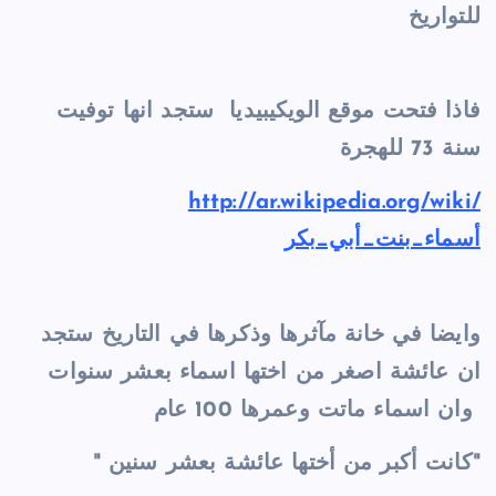
للتواريخ
فاذا فتحت موقع الويكيبيديا ستجد انها توفيت
سنة 73 للهجرة
http://ar.wikipedia.org/wiki/
أسماء_بنت_أبي_بكر
وايضا في خانة مآثرها وذكرها في التاريخ ستجد
ان عائشة اصغر من اختها اسماء بعشر سنوات
وان اسماء ماتت وعمرها 100 عام
" كانت أكبر من أختها عائشة بعشر سنين"