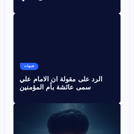
شبهات
الرد على مقولة ان الامام علي
سمى عائشة بأم المؤمنين