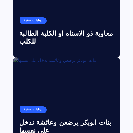
روايات سنية
معاوية ذو الاستاه او الكلبة الطالبة
للكلب
روايات سنية
بنات ابوبكر يرضعن وعائشة تدخل
على نفسها