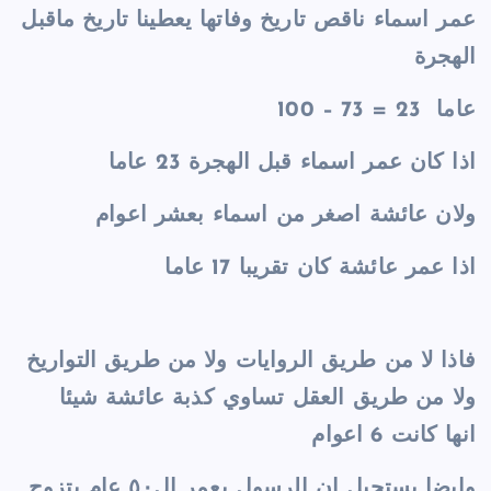
عمر اسماء ناقص تاريخ وفاتها يعطينا تاريخ ماقبل
الهجرة
100 – 73 = 23 عاما
اذا كان عمر اسماء قبل الهجرة 23 عاما
ولان عائشة اصغر من اسماء بعشر اعوام
اذا عمر عائشة كان تقريبا 17 عاما
فاذا لا من طريق الروايات ولا من طريق التواريخ
ولا من طريق العقل تساوي كذبة عائشة شيئا
انها كانت 6 اعوام
وايضا يستحيل ان الرسول بعمر ال٥٠ عام يتزوج