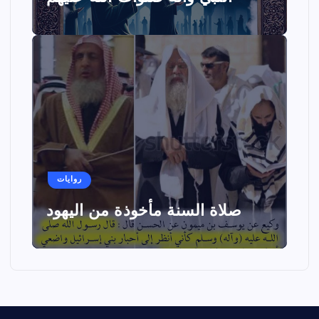
روايات
صلاة السنة مأخوذة من اليهود