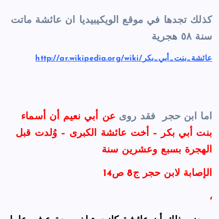
كذلك تجدها في موقع الويكيبيديا ان عائشة ماتت
سنة ٥٨ هجرية
http://ar.wikipedia.org/wiki/عائشة_بنت_أبي_بكر
اما ابن حجر فقد روى
عن أبي نعيم أن أسماء
بنت أبي بكر – أخت عائشة الكبرى – وُلدت قبل
الهجرة بسبع وعشرين سنة
الإصابة لابن حجر ج8 ص14
،