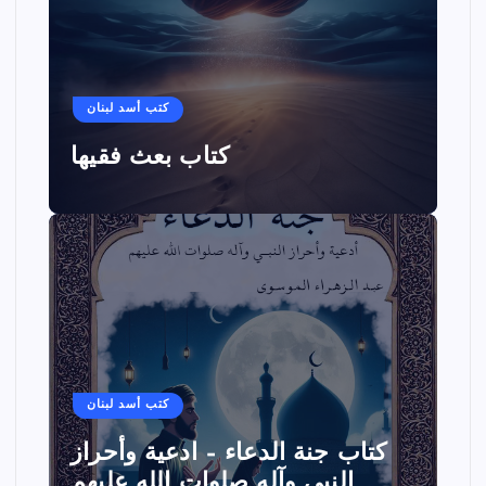
كتب أسد لبنان
كتاب بعث فقيها
كتب أسد لبنان
كتاب جنة الدعاء – ادعية وأحراز
النبي وآله صلوات الله عليهم