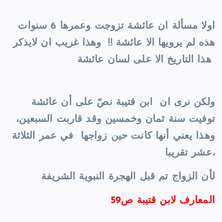
اولا مسألة ان عائشة تزوجت وعمرها 6 سنوات
هذه لم يرويها الا عائشة !! وهذا غريب ان لايذكر
هذا التاريخ الا على لسان عائشة
ولكن نرى ان ابن قتيبة نصّ على أن عائشة
توفيت سنة ثمان وخمسين وقد قاربت السبعين،
وهذا يعني أنها كانت حين زواجها في عمر الثلاثة
عشر تقريبا،
لأن الزواج تم قبل الهجرة النبوية الشريفة
المعارف لابن قتيبة ص
59