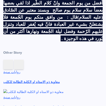
أفضل من يوم الجمعة وانّ كلام الطّير اذا لقي بعضها
بعضاً سلام سلام يوم صالح
وبسند معتبر عن الصّادق
(عليه السلام)قال :
من وافق منكم يوم الجُمعة فلا
يشتغلنّ بشيء غير العبادة فانّ فيه يُغفر للعباد وتنزل
عليهم الرّحمة وفضل ليلة الجُمعة ونهارها أكثر من أن
يُورد في هذه الوجيزة .
Other Story
روايات سنية
معاوية ذو الاستاه او الكلبة الطالبة للكلب
روايات سنية