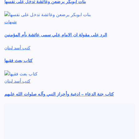
بنات ابوبكر يرضعن وعائشة تدخل على نفسها
شبهات
الرد على مقولة ان الامام علي سمى عائشة بأم المؤمنين
كتب أسد لبنان
كتاب بعث فقيها
كتب أسد لبنان
كتاب جنة الدعاء – ادعية وأحراز النبي وآله صلوات الله عليهم
روايات
صلاة السنة مأخوذة من اليهود