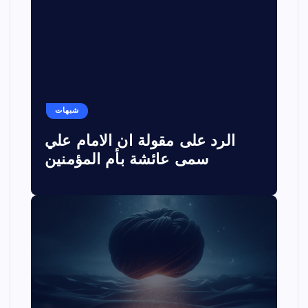
شبهات
الرد على مقولة ان الامام علي
سمى عائشة بأم المؤمنين