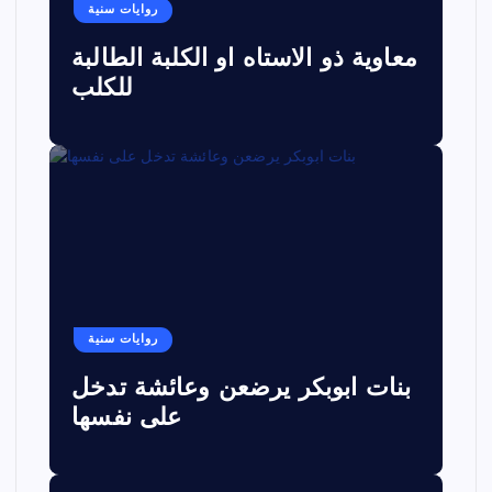
روايات سنية
معاوية ذو الاستاه او الكلبة الطالبة
للكلب
روايات سنية
بنات ابوبكر يرضعن وعائشة تدخل
على نفسها