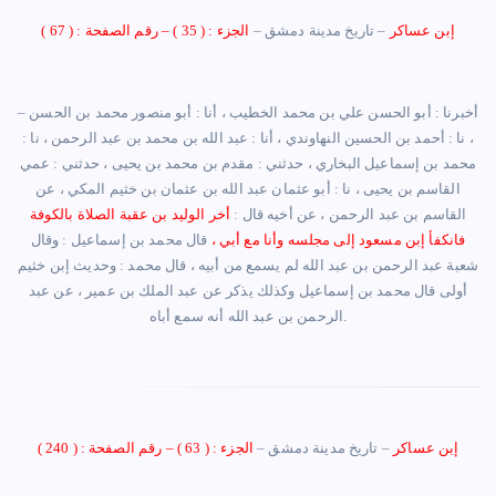
إبن عساكر
–
تاريخ مدينة دمشق
–
الجزء : ( 35 )
–
رقم الصفحة : ( 67 )
أخبرنا : أبو الحسن علي بن محمد الخطيب ، أنا : أبو منصور محمد بن الحسن
–
، نا : أحمد بن الحسين النهاوندي ، أنا : عبد الله بن محمد بن عبد الرحمن ، نا :
محمد بن إسماعيل البخاري ، حدثني : مقدم بن محمد بن يحيى ، حدثني : عمي
القاسم بن يحيى ، نا : أبو عثمان عبد الله بن عثمان بن خثيم المكي ، عن
القاسم بن عبد الرحمن ، عن أخيه قال :
أخر الوليد بن عقبة الصلاة بالكوفة
فانكفأ إبن مسعود إلى مجلسه وأنا مع أبي ،
قال محمد بن إسماعيل : وقال
شعبة عبد الرحمن بن عبد الله لم يسمع من أبيه ، قال محمد : وحديث إبن خثيم
أولى قال محمد بن إسماعيل وكذلك يذكر عن عبد الملك بن عمير ، عن عبد
الرحمن بن عبد الله أنه سمع أباه.
إبن عساكر
–
تاريخ مدينة دمشق
–
الجزء : ( 63 )
–
رقم الصفحة : ( 240 )