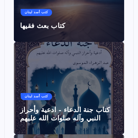
كتب أسد لبنان
كتاب بعث فقيها
كتب أسد لبنان
كتاب جنة الدعاء – ادعية وأحراز
النبي وآله صلوات الله عليهم