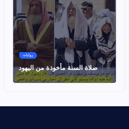
روايات
صلاة السنة مأخوذة من اليهود