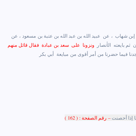
ن ‏ ‏إبن شهاب ‏ ‏، عن ‏ ‏عبيد الله بن عبد الله بن عتبة بن مسعود ‏
، عن ‏
‏ثم بايعته ‏ ‏الأنصار ‏
‏ونزونا ‏ ‏على ‏ ‏سعد بن عبادة ‏ ‏فقال قائل منهم
ا إذا أحصنت
– رقم الصفحة : ( 162
)