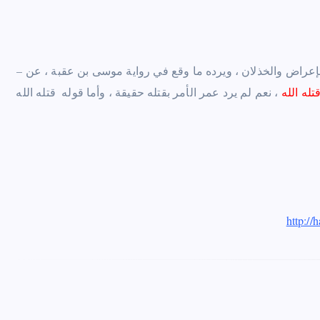
عن الإعراض والخذلان ، ويرده ما وقع في رواية موسى بن عقبة ، عن
له الله‏
‏‏ ، نعم لم يرد عمر الأمر بقتله حقيقة ، وأما قوله ‏‏ قتله الله ‏‏
http:/