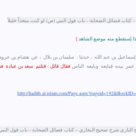
– كتاب فضائل الصحابة – باب قول النبي (ص) لو كنت متخذاً خليلاً
[
‏إسماعيل بن عبد الله ‏ ، حدثنا : ‏ ‏سليمان بن بلال ‏ ‏، عن ‏ ‏هشام بن عروة ‏ ‏ق
 ‏عمر ‏ ‏بيده ‏ ‏فبايعه ‏ ‏وبايعه ‏ ‏الناس
فقال قائل : قتلتم ‏ ‏سعد بن عبادة ‏ ‏فق
http://hadith.al-islam.com/Page.aspx?pageid=192&Book
 الباري شرح صحيح البخاري – كتاب فضائل الصحابة – باب قول النبي (