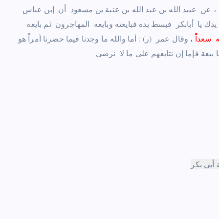
‏، عن ‏ ‏عبيد الله بن عبد الله بن عتبة بن مسعود ‏ ‏أن ‏ ‏إبن عباس ‏
 ‏ ‏أبابكر ‏ ‏فبسط يده فبايعته وبايعه ‏ ‏المهاجرون ‏ ‏ثم بايعه ‏
‏سعداًً ‏
،
‏وقال عمر ‏ ‏(ر) ‏
:
‏أما والله ما وجدنا فيما حضرنا أمراً هو