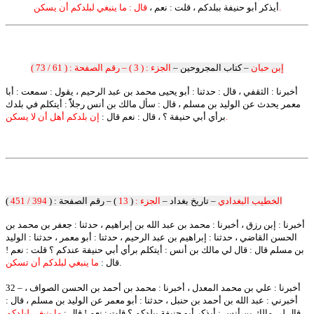
قال : ما ينبغي لبلدكم أن يسكن.
أيذكر أبو حنيفة ببلدكم ، قلت : نعم ،
إبن حبان
– كتاب المجروحين –
الجزء : ( 3 ) – رقم الصفحة : ( 61 / 73 )
أخبرنا : الثقفي ، قال : حدثنا : أبو يحيى محمد بن عبد الرحيم ، يقول : سمعت : أبا
معمر يحدث عن الوليد بن مسلم ، قال : سأل مالك بن أنس رجلاًً : أيتكلم في بلدك
إن بلدكم أهل أن لا يسكن.
برأي أبي حنيفة ؟ ، قال : نعم قال :
الخطيب البغدادي
– تاريخ بغداد –
الجزء :
(
13
) – رقم الصفحة : (
394 / 451
)
أخبرنا : إبن رزق ، أخبرنا : محمد بن عبد الله بن إبراهيم ، حدثنا : جعفر بن محمد بن
الحسن القاضي ، حدثنا : إبراهيم بن عبد الرحيم ، حدثنا : أبو معمر ، حدثنا : الوليد
بن مسلم قال : قال لي مالك بن أنس : أيتكلم برأي أبي حنيفة عندكم ؟ قلت : نعم !
.
قال :
ما ينبغي لبلدكم أن تسكن
32 – أخبرنا : علي بن محمد المعدل ، أخبرنا : محمد بن أحمد بن الحسن الصواف ،
أخبرني : عبد الله بن أحمد بن حنبل ، حدثنا : أبو معمر عن الوليد بن مسلم ، قال :
قال لي مالك بن أنس : أيذكر أبو حنيفة ببلدكم ؟ قلت : نعم ! قال :
ما ينبغي لبلدكم