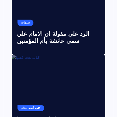
شبهات
الرد على مقولة ان الامام علي
سمى عائشة بأم المؤمنين
كتب أسد لبنان