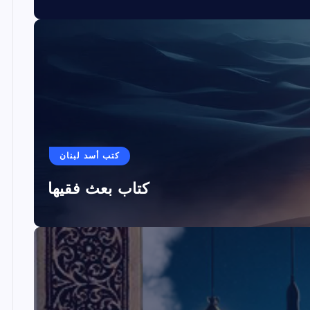
كتب أسد لبنان
كتاب بعث فقيها