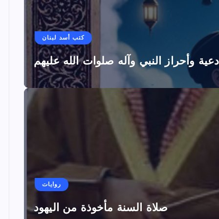
كتب أسد لبنان
دعية وأحراز النبي وآله صلوات الله عليهم
روايات
صلاة السنة مأخوذة من اليهود