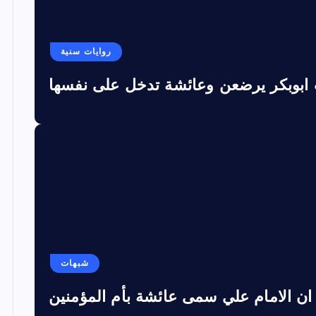
روايات سنية
 ابوبكر يرضعن وعائشة تدخل على نفسها
شبهات
ان الامام علي سمى عائشة بأم المؤمنين