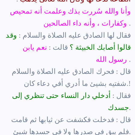
وأنا والله سُررت بذك وعلمت أنه تمحيص
.
وكفارات ، وأنه داء الصالحين
فقال لها الصادق عليه الصلاة والسلام :
وقد
قالوا أصابك الخبيثة ؟
قالت :
نعم يابن
.
رسول الله
قال : فحرك الصادق عليه الصلاة والسلام
شفتيه بشيئ ما أدري أفي دعاء كان.!
فقال :
أدخلي دار النساء حتى تنظري إلى
.
جسدك
قال : فدخلت فكشفت عن ثيابها ثم قامت
فلم يبق في صدرها ولا في جسدها شيئ.