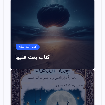
كتب أسد لبنان
كتاب بعث فقيها