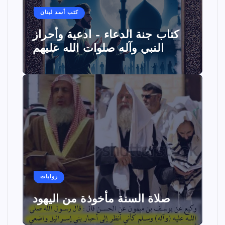
كتب أسد لبنان
كتاب جنة الدعاء – ادعية وأحراز
النبي وآله صلوات الله عليهم
روايات
صلاة السنة مأخوذة من اليهود