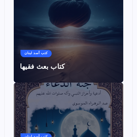
كتب أسد لبنان
كتاب بعث فقيها
كتب أسد لبنان