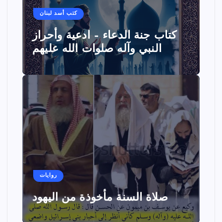
كتب أسد لبنان
كتاب جنة الدعاء – ادعية وأحراز
النبي وآله صلوات الله عليهم
روايات
صلاة السنة مأخوذة من اليهود