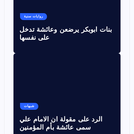
روايات سنية
بنات ابوبكر يرضعن وعائشة تدخل
على نفسها
شبهات
الرد على مقولة ان الامام علي
سمى عائشة بأم المؤمنين