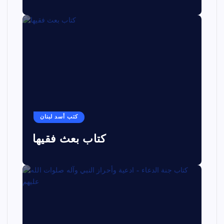
كتب أسد لبنان
كتاب بعث فقيها