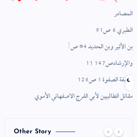
المصادر
الطبري 6 ص91
, بن الأثير وبن الحديد 4* ص
11 والإرشادص147
وصفة الصفوة 1 ص126
مقاتل الطالبيين لأبي الفرج الاصفهاني الأموي
Other Story