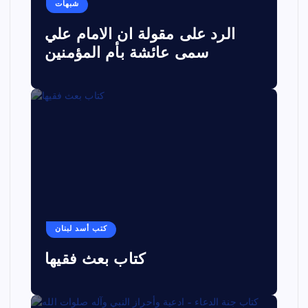
شبهات
الرد على مقولة ان الامام علي
سمى عائشة بأم المؤمنين
كتب أسد لبنان
كتاب بعث فقيها