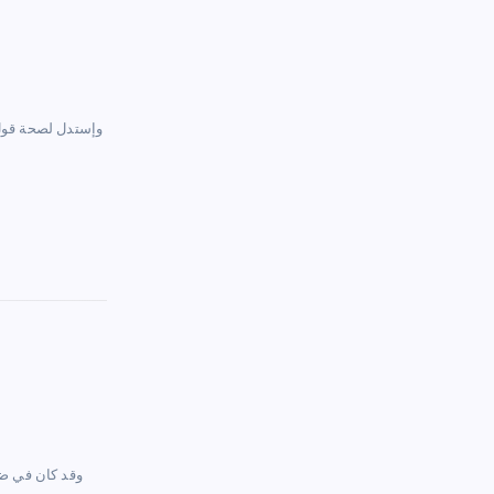
…. وإستدل لصحة ق
…. وقد كان في 