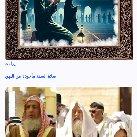
روايات
صلاة السنة مأخوذة من اليهود