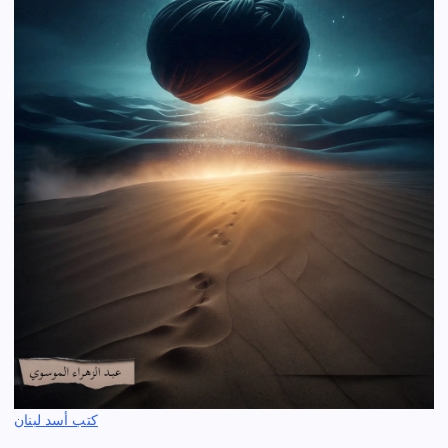
كتب أسد لبنان