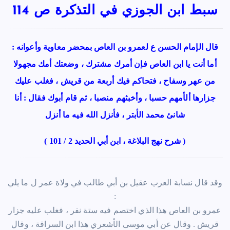
سبط ابن الجوزي في التذكرة ص 114
قال الإمام الحسن ع لعمرو بن العاص بمحضر معاوية وأعوانه :
أما أنت يا ابن العاص فإن أمرك مشترك ، وضعتك أمك مجهولا
من عهر وسفاح ، فتحاكم فيك أربعة من قريش ، فغلب عليك
جزارها ألأمهم حسبا ، وأخبثهم منصبا ، ثم قام أبوك فقال : أنا
شانئ محمد الأبتر ، فأنزل الله فيه ما أنزل
( شرح نهج البلاغة ، ابن أبي الحديد 2 / 101 )
وقد قال نسابة العرب عقيل بن أبي طالب في ولاة عمر ل ما يلي
:
عمرو بن العاص هذا الذي اختصم فيه ستة نفر ، فغلب عليه جزار
قريش . وقال عن أبي موسى الأشعري هذا ابن السراقة ، وقال