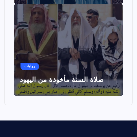
روايات
صلاة السنة مأخوذة من اليهود