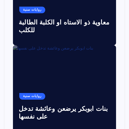
روايات سنية
معاوية ذو الاستاه او الكلبة الطالبة
للكلب
روايات سنية
بنات ابوبكر يرضعن وعائشة تدخل
على نفسها