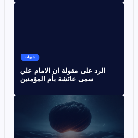
شبهات
الرد على مقولة ان الامام علي
سمى عائشة بأم المؤمنين