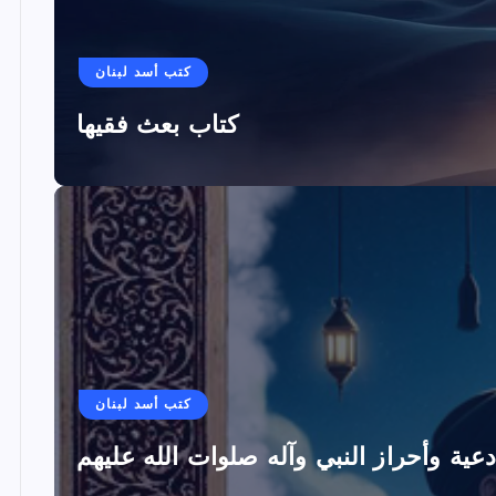
كتب أسد لبنان
كتاب بعث فقيها
كتب أسد لبنان
دعية وأحراز النبي وآله صلوات الله عليهم