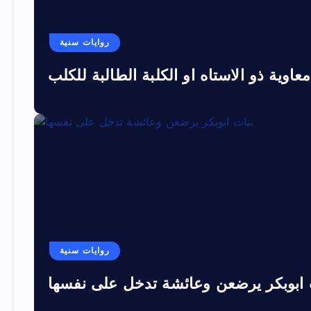
روايات سنية
معاوية ذو الاستاه او الكلبة الطالبة للكلب
روايات سنية
 ابوبكر يرضعن وعائشة تدخل على نفسها