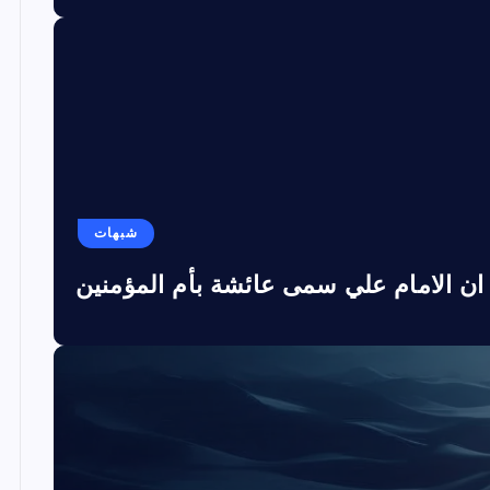
شبهات
ان الامام علي سمى عائشة بأم المؤمنين