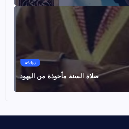
روايات
صلاة السنة مأخوذة من اليهود