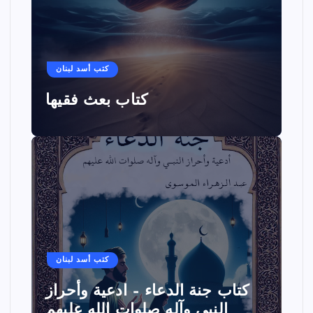
كتب أسد لبنان
كتاب بعث فقيها
كتب أسد لبنان
كتاب جنة الدعاء – ادعية وأحراز
النبي وآله صلوات الله عليهم