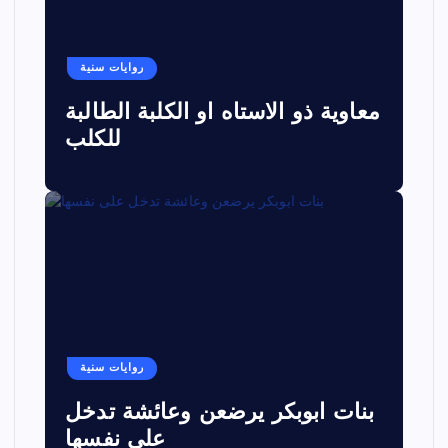
روايات سنية
معاوية ذو الاستاه او الكلبة الطالبة
للكلب
روايات سنية
بنات ابوبكر يرضعن وعائشة تدخل
على نفسها