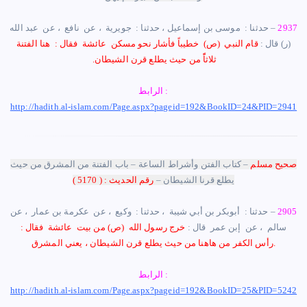
2937
– حدثنا : ‏ ‏موسى بن إسماعيل ، حدثنا : ‏ ‏جويرية ‏ ‏، عن ‏ ‏نافع ‏ ‏، عن ‏ ‏عبد الله
‏(ر) ‏‏قال :
‏قام النبي ‏ (ص) ‏ ‏خطيباً فأشار نحو مسكن ‏ ‏عائشة ‏ ‏فقال : ‏ ‏هنا الفتنة
ثلاثاًً من حيث يطلع قرن الشيطان.
‏
الرابط :
http://hadith.al-islam.com/Page.aspx?pageid=192&BookID=24&PID=2941
صحيح مسلم
– كتاب الفتن وأشراط الساعة – باب الفتنة من المشرق من حيث
يطلع قرنا الشيطان –
رقم الحديث : ( 5170 )
2905
– حدثنا : ‏ ‏أبوبكر بن أبي شيبة ‏ ، حدثنا : ‏ ‏وكيع ‏ ‏، عن ‏ ‏عكرمة بن عمار ‏ ‏، عن
‏ ‏سالم ‏ ‏، عن ‏ ‏إبن عمر ‏ ‏قال :
‏خرج رسول الله ‏ (ص) ‏‏من بيت ‏ ‏عائشة ‏ ‏فقال : ‏
‏رأس الكفر من هاهنا من حيث يطلع قرن الشيطان ‏، ‏يعني المشرق.
الرابط :
http://hadith.al-islam.com/Page.aspx?pageid=192&BookID=25&PID=5242