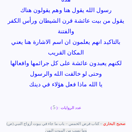
رسول الله يقول هنا وهم يقولون هناك
يقول من بيت عائشة قرن الشيطان ورأس الكفر
والفتنة
بالتاكيد انهم يعلمون ان اسم الاشارة هنا يعني
المكان القريب
لكنهم يعبدون عائشة على كل جرائمها وافعالها
وحتى لو خالفت الله والرسول
يا الله ماذا فعل هؤﻻء في دينك
5
عدد الروايات : (
)
صحيح البخاري
– كتاب فرض الخمس – باب ما جاء في بيوت أزواج النبي (ص)
وما نسب من البيوت إليهن