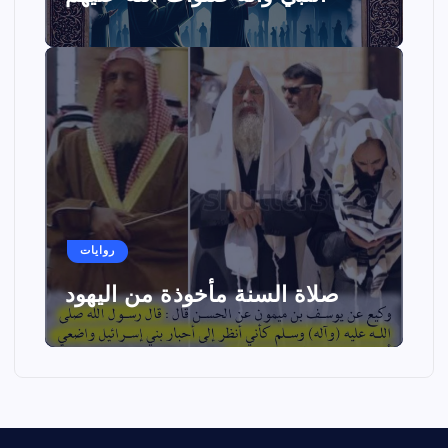
روايات
صلاة السنة مأخوذة من اليهود