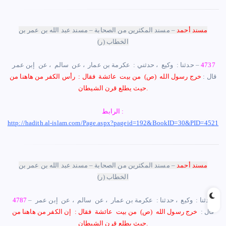
مسند أحمد
– مسند المكثرين من الصحابة – مسند عبد الله بن عمر بن
الخطاب
(ر)
4737
– حدثنا :
‏ ‏وكيع ‏ ‏، حدثني : ‏ ‏عكرمة بن عمار ‏ ‏، عن ‏ ‏سالم ‏ ‏، عن ‏ ‏إبن عمر ‏
‏قال : ‏
خرج رسول الله ‏ (ص) ‏ ‏من بيت ‏ ‏عائشة ‏ ‏فقال : ‏ ‏رأس الكفر من هاهنا من
حيث يطلع قرن الشيطان.
الرابط :
http://hadith.al-islam.com/Page.aspx?pageid=192&BookID=30&PID=4521
مسند أحمد
– مسند المكثرين من الصحابة – مسند عبد الله بن عمر بن
الخطاب
(ر)
– حدثنا :
‏ ‏وكيع ‏ ، حدثنا : ‏ ‏عكرمة بن عمار ‏ ‏، عن ‏ ‏سالم ‏ ‏، عن ‏ ‏إبن عمر ‏
4787
‏قال : ‏
خرج رسول الله ‏ (ص) ‏ ‏من بيت ‏ ‏عائشة ‏ ‏فقال : ‏ ‏إن الكفر من هاهنا من
حيث يطلع قرن الشيطان.