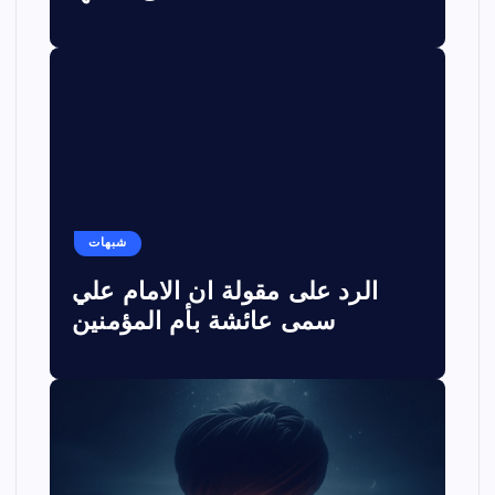
شبهات
الرد على مقولة ان الامام علي
سمى عائشة بأم المؤمنين