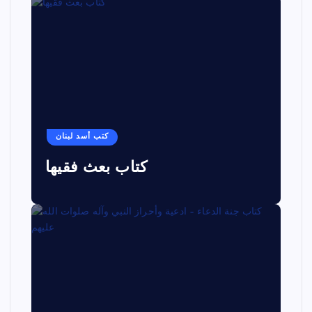
كتب أسد لبنان
كتاب بعث فقيها