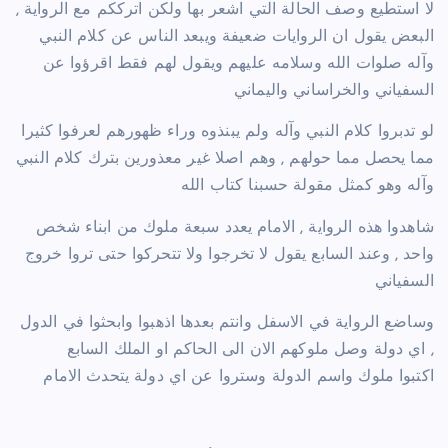
لا استطيع وصف الحالة التي اشعر بها ولكن اترككم مع الرواية ,
البعض يقول ان الروايات ضعيفة ويبعد الناس عن كلام النبي
وآله صلوات الله وسلامه عليهم ويقول لهم فقط اقرؤوا عن
السفياني والخراساني واليماني
لو تدبروا كلام النبي وآله ولم يبنذوه وراء ظهورهم لعرفوا كثيرا
مما يحصل مما حولهم , وهم اصلا غير معذورين بترك كلام النبي
وآله وهو كمثل مقولة حسبنا كتاب الله
شاهدوا هذه الرواية , الامام يعدد سبعة ملوك من ابناء شخص
واحد , وعند السابع يقول لا تخرجوا ولا تتحركوا حتى تروا خروج
السفياني
وساضع الرواية في الاسفل وانتم بعدها اذهبوا وابحثوا في الدول
, اي دولة وصل ملوكهم الان الى الحاكم او الملك السابع
اكتبوا ملوك واسم الدولة وستروا عن اي دولة يتحدث الامام