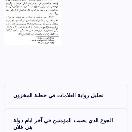
P
تحليل رواية العلامات في خطبة المخزون
o
s
الجوع الذي يصيب المؤمنين في آخر ايام دولة
t
بني فلان