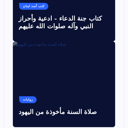
كتب أسد لبنان
كتاب جنة الدعاء – ادعية وأحراز
النبي وآله صلوات الله عليهم
روايات
صلاة السنة مأخوذة من اليهود