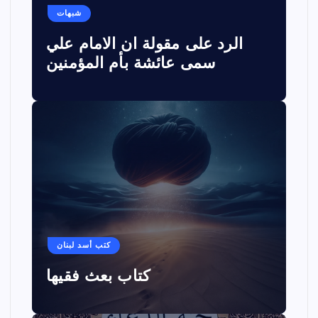
شبهات
الرد على مقولة ان الامام علي
سمى عائشة بأم المؤمنين
كتب أسد لبنان
كتاب بعث فقيها