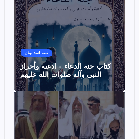
كتب أسد لبنان
كتاب جنة الدعاء – ادعية وأحراز
النبي وآله صلوات الله عليهم