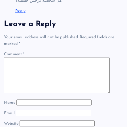
هل شخصية نرجس حقيقية؟
Reply
Leave a Reply
Your email address will not be published.
Required fields are
marked
*
Comment
*
Name
Email
Website