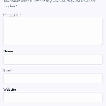
Your email address will not be published.
Required fields are
marked
*
Comment
*
Name
Email
Website