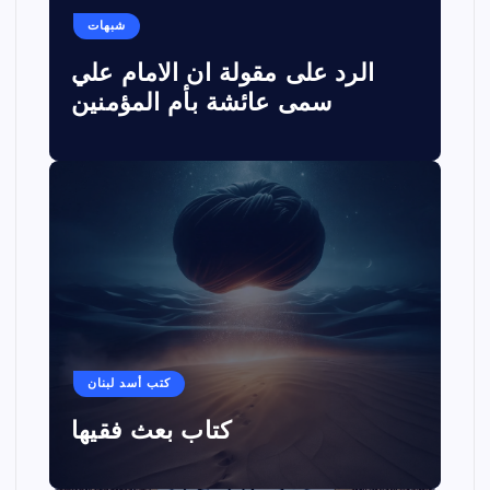
شبهات
الرد على مقولة ان الامام علي
سمى عائشة بأم المؤمنين
كتب أسد لبنان
كتاب بعث فقيها