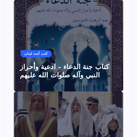
كتب أسد لبنان
كتاب جنة الدعاء – ادعية وأحراز
النبي وآله صلوات الله عليهم