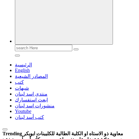
Search
for:
الرئيسية
English
المصادر الشيعية
كتب
شبهات
منتدى اسد لبنان
ابعث استفسارك
منشورات اسد لبنان
Youtube
كتب أسد لبنان
معاوية ذو الاستاه او الكلبة الطالبة للكلب
بنات ابوبكر
Trending