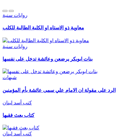
روايات سنية
معاوية ذو الاستاه او الكلبة الطالبة للكلب
روايات سنية
بنات ابوبكر يرضعن وعائشة تدخل على نفسها
شبهات
الرد على مقولة ان الامام علي سمى عائشة بأم المؤمنين
كتب أسد لبنان
كتاب بعث فقيها
كتب أسد لبنان