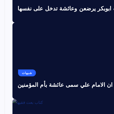
 ابوبكر يرضعن وعائشة تدخل على نفسها
شبهات
ان الامام علي سمى عائشة بأم المؤمنين