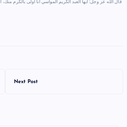
قال الله عز وجل: أيها العبد الكريم المواسي أنا أولى بالكرم منك
Next Post