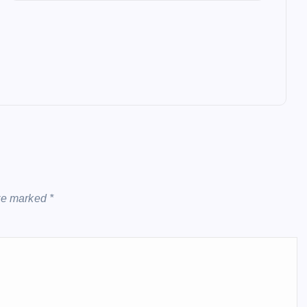
are marked
*