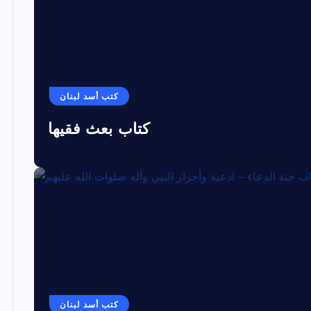
كتب أسد لبنان
كتاب بعث فقيها
كتب أسد لبنان