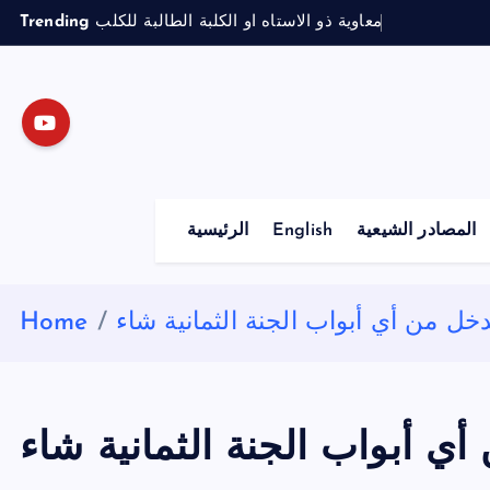
S
Trending
معاوية ذو الاستاه او الكلبة الطالبة للكلب
k
i
p
t
o
c
o
المصادر الشيعية
English
الرئيسية
n
t
e
دخل من أي أبواب الجنة الثمانية شاء
Home
n
t
أي أبواب الجنة الثمانية شاء