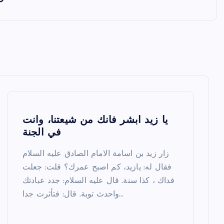
يا زيد‍ ابشر فانك من شيعتنا، وانت
في الجنة
زار زيد بن اسامة الامام الصادق عليه السلام
فقال له: يازيد، كم اصبح عمرك؟ قلت: جعلت
فداك ، كذا سنة. قال عليه السلام: جدد عبادتك
واحدث توبة. قال: فتأثرت جدا…