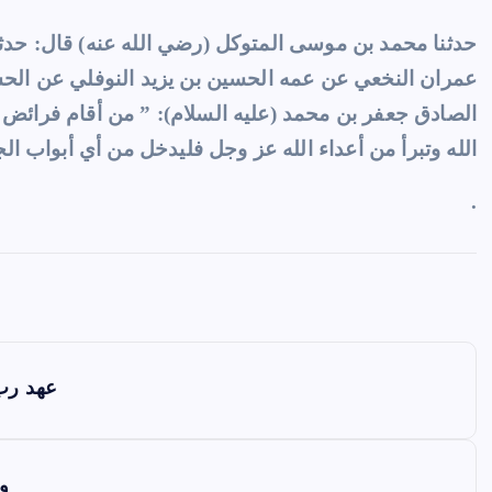
حدثنا محمد بن موسى المتوكل (رضي الله عنه) قال: حدثن
عمران النخعي عن عمه الحسين بن يزيد النوفلي عن الح
الصادق جعفر بن محمد (عليه السلام): ” من أقام فرائض ا
الله وتبرأ من أعداء الله عز وجل فليدخل من أي أبواب الج
.
عهد رب 
ول