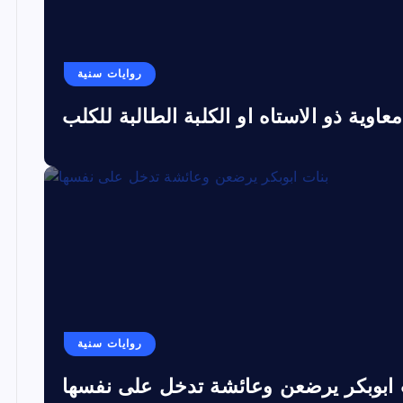
روايات سنية
معاوية ذو الاستاه او الكلبة الطالبة للكلب
روايات سنية
 ابوبكر يرضعن وعائشة تدخل على نفسها