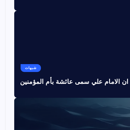
شبهات
ان الامام علي سمى عائشة بأم المؤمنين