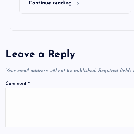
Continue reading
Leave a Reply
Your email address will not be published.
Required fields
Comment
*