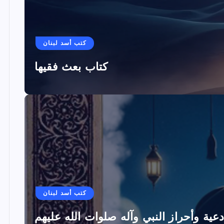
كتب أسد لبنان
كتاب بعث فقيها
كتب أسد لبنان
دعية وأحراز النبي وآله صلوات الله عليهم