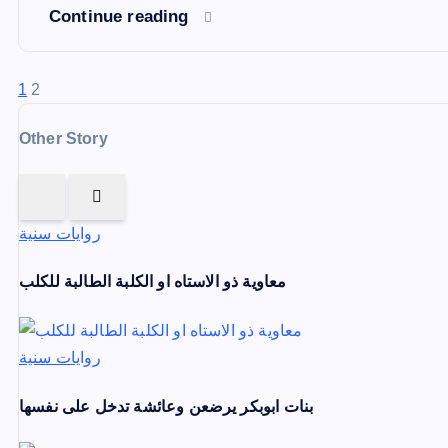
Continue reading
P
1
2
o
Other Story
s
t
روايات سنية
s
معاوية ذو الاستاه او الكلبة الطالبة للكلب
p
a
روايات سنية
g
بنات ابوبكر يرضعن وعائشة تدخل على نفسها
i