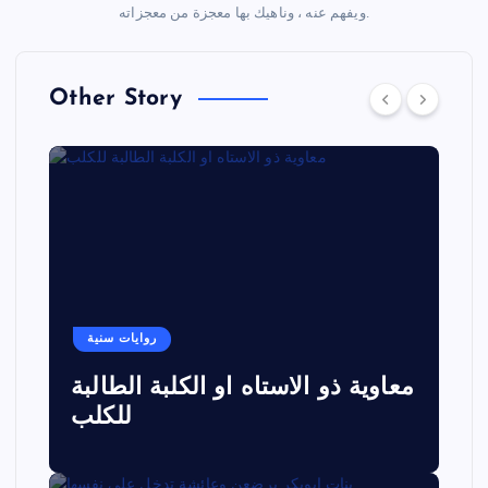
ويفهم عنه ، وناهيك بها معجزة من معجزاته.
Other Story
روايات سنية
معاوية ذو الاستاه او الكلبة الطالبة
للكلب