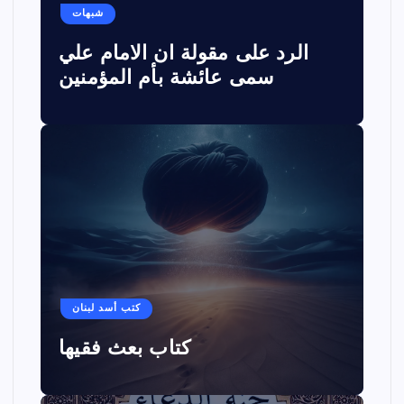
شبهات
الرد على مقولة ان الامام علي
سمى عائشة بأم المؤمنين
كتب أسد لبنان
كتاب بعث فقيها