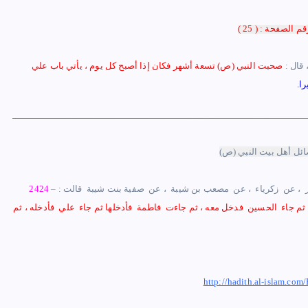
قم
الصفحة
: (
25
)
 قال :
صحبت النبي (ص) تسعة أشهر فكان إذا أصبح كل يوم
،
يأتي باب
علي
ا.
ائل أهل بيت النبي
(ص)
– حدثنا : ‏ ‏أبوبكر بن أبي شيبة ‏ ‏ومحمد بن عبد الله بن نمير ‏ ‏واللفظ ‏ ‏لأبي بكر ‏ ‏قالا : ، حدثنا : ‏ ‏محمد بن بشر ‏ ‏، عن ‏ ‏زكرياء ‏ ‏، عن ‏ ‏مصعب بن شيبة ‏ ‏، عن ‏ ‏صفية بنت شيبة ‏ ‏قالت :
2424
م جاء ‏ ‏الحسين ‏ ‏فدخل معه ، ثم جاءت ‏ ‏فاطمة ‏ ‏فأدخلها ثم جاء ‏ ‏علي ‏ ‏فأدخله ، ثم
http://hadith.al-islam.