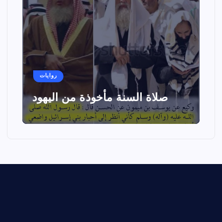
روايات
صلاة السنة مأخوذة من اليهود