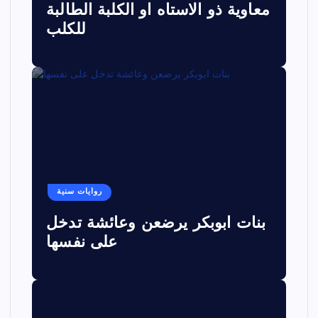
معاوية ذو الاستاه او الكلبة الطالبة
للكلب
روايات سنية
بنات ابوبكر يرضعن وعائشة تدخل
على نفسها