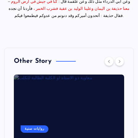
وعن أبي الدرداء مثل ذلك وعن علقمة قال :
كنا في جيش في أرض الروم
–
معنا حذيفة بن اليمان وعلينا الوليد بن عقبة فشرب الخمر ،
فأردنا أن نجده
فقال حذيفة : أتحدون أميركم وقد دنوتم من عدوكم فيطمعوا فيكم.
Other Story
روايات سنية