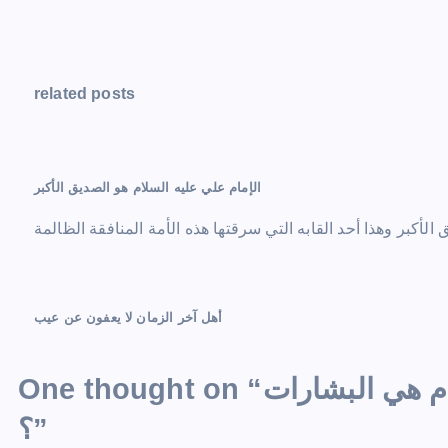
t
n
related posts
a
v
الإمام علي عليه السلام هو الصديق الأكبر
i
الأكبر وهذا أحد القابه التي سرقتها هذه الأمة المنافقة الظالمة
g
a
t
أهل آخر الزمان لا يعفون عن عيب
i
م هي البشارات
One thought on “
o
”
؟
n