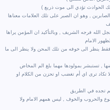
ك الحوادث تؤدي الى موت ذريع )
صابرين , وهو ان الصبر على تلك العلامات معناها
ف
ل الله فرجه الشريف , وبالتأكيد ان المؤمن يراها
ظهور الامام
ه فقط ينظر الى خوفه من تلك المحن ولا ينظر الى ما
ا , تستبشر بمولودها مهما بلغ الم المخاض
فلا تكاد ترى اي أم تغضب او تحزن من الكلام او
الم تجده في الطريق
جوع والحروب والخوف , ليس همهم الامام ولا