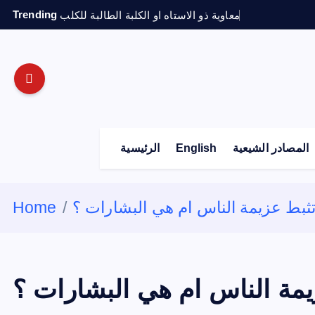
S
Trending
معاوية ذو الاستاه او الكلبة الطالبة للكلب
k
i
p
t
o
c
o
المصادر الشيعية
English
الرئيسية
n
t
e
تثبط عزيمة الناس ام هي البشارات ؟
Home
n
t
يمة الناس ام هي البشارات ؟