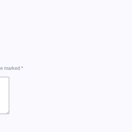
are marked
*