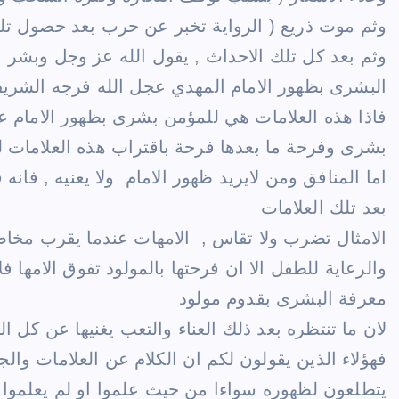
وثم موت ذريع ( الرواية تخبر عن حرب بعد حصول تل
وثم بعد كل تلك الاحداث , يقول الله عز وجل وبشر ال
البشرى بظهور الامام المهدي عجل الله فرجه الشري
فاذا هذه العلامات هي للمؤمن بشرى بظهور الامام عج
بشرى وفرحة ما بعدها فرحة باقتراب هذه العلامات ل
اما المنافق ومن لايريد ظهور الامام ولا يعنيه , فان
بعد تلك العلامات
الامثال تضرب ولا تقاس , الامهات عندما يقرب مخاضه
والرعاية للطفل الا ان فرحتها بالمولود تفوق الامها 
معرفة البشرى بقدوم مولود
لان ما تنتظره بعد ذلك العناء والتعب يغنيها عن كل 
فهؤلاء الذين يقولون لكم ان الكلام عن العلامات وال
يتطلعون لظهوره سواءا من حيث علموا او لم يعلموا