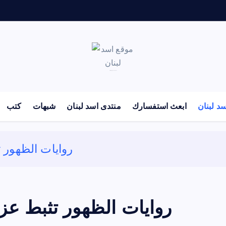
لكل باحث سني ومحاور شيعي
د لبنان
ابعث استفسارك
منتدى اسد لبنان
شبهات
كتب
روايات الظهور 
روايات الظهور تثبط عز